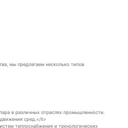
тва, мы предлагаем несколько типов
ара в различных отраслях промышленности.
движения сред.</li>
стем теплоснабжения и технологических