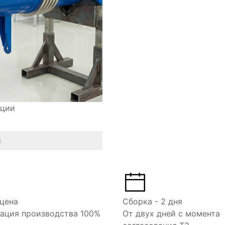
ации
З
цена
Сборка - 2 дня
ация производства 100%
От двух дней с момента