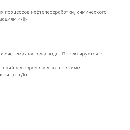
 процессов нефтепереработки, химического
ациям.</li>
системах нагрева воды. Проектируется с
ющий непосредственно в режиме
аритах.</li>