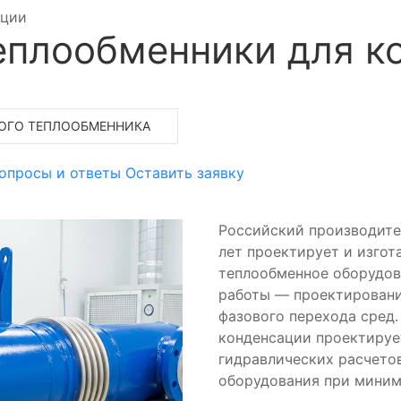
ации
еплообменники для к
НОГО ТЕПЛООБМЕННИКА
опросы и ответы
Оставить заявку
Российский производите
лет проектирует и изго
теплообменное оборудов
работы — проектировани
фазового перехода сред
конденсации проектируе
гидравлических расчето
оборудования при миним