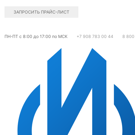
ЗАПРОСИТЬ ПРАЙС-ЛИСТ
ПН-ПТ с 8:00 до 17:00 по МСК
+7 908 783 00 44
8 800