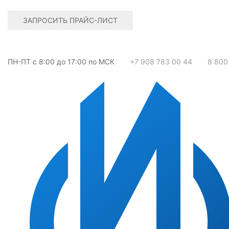
ЗАПРОСИТЬ ПРАЙС-ЛИСТ
ПН-ПТ с 8:00 до 17:00 по МСК
+7 908 783 00 44
8 800