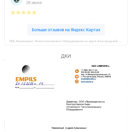
ПКБ Инжиниринг Теплотехнического Оборудования на карте Белгородской области — Яндекс Карты
ДКИ