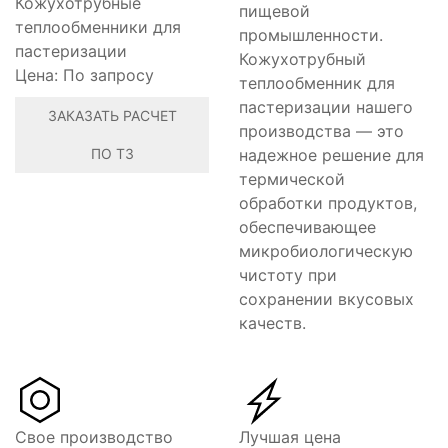
Кожухотрубные
пищевой
теплообменники для
промышленности.
пастеризации
Кожухотрубный
Цена:
По запросу
теплообменник для
пастеризации нашего
ЗАКАЗАТЬ РАСЧЕТ
производства — это
ПО ТЗ
надежное решение для
термической
обработки продуктов,
обеспечивающее
микробиологическую
чистоту при
сохранении вкусовых
качеств.
Свое производство
Лучшая цена