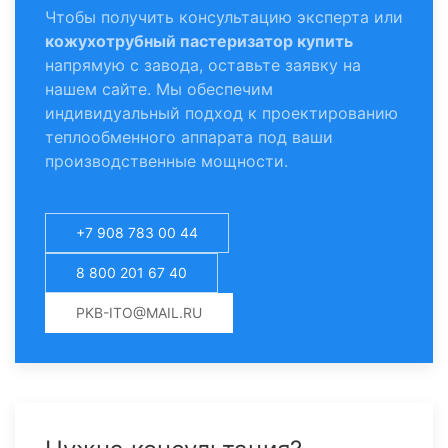
Чтобы получить консультацию эксперта или
кожухотрубный пастеризатор купить
напрямую с завода, оставьте заявку на
нашем сайте. Мы обеспечим
индивидуальный подход к проектированию
теплообменного аппарата под ваши
производственные мощности.
+7 908 783 00 44
8 800 201 67 40
PKB-ITO@MAIL.RU